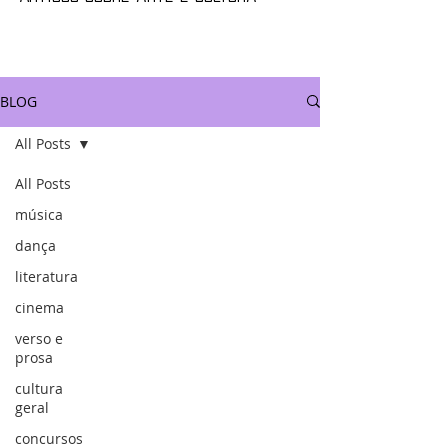
BLOG
All Posts
All Posts
música
dança
literatura
cinema
verso e
prosa
cultura
geral
concursos