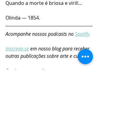
Quando a morte é briosa e viril!...
Olinda — 1854.
Acompanhe nossos podcasts no 
Spotify.
Inscreva-se
 em nosso blog para receber 
outras publicações sobre arte e cultura.
Conheça nosso livro
Arte em Debate: Reflexões 
Contemporâneas