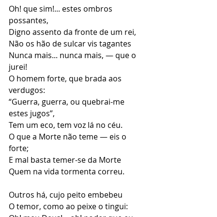
Oh! que sim!... estes ombros 
possantes,
Digno assento da fronte de um rei,
Não os hão de sulcar vis tagantes
Nunca mais... nunca mais, — que o 
jurei!
O homem forte, que brada aos 
verdugos:
“Guerra, guerra, ou quebrai-me 
estes jugos”,
Tem um eco, tem voz lá no céu.
O que a Morte não teme — eis o 
forte;
E mal basta temer-se da Morte
Quem na vida tormenta correu.
Outros há, cujo peito embebeu
O temor, como ao peixe o tingui: