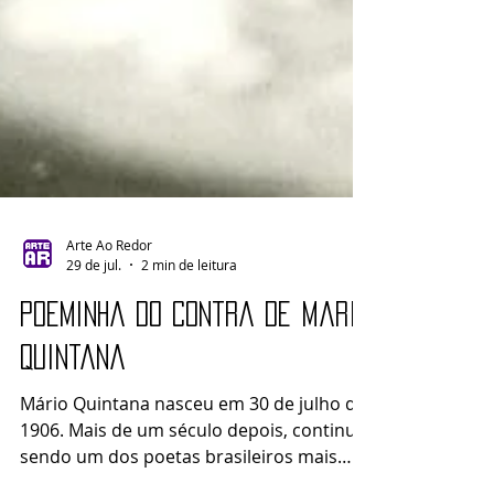
Arte Ao Redor
29 de jul.
2 min de leitura
Poeminha do Contra de Mario
Quintana
Mário Quintana nasceu em 30 de julho de
1906. Mais de um século depois, continua