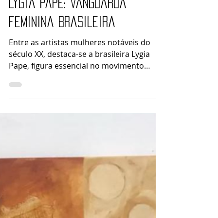
Arte Ao Redor
14 de ago. de 2023
3 min de leitura
Lygia Pape: vanguarda
feminina brasileira
Entre as artistas mulheres notáveis do
século XX, destaca-se a brasileira Lygia
Pape, figura essencial no movimento
artístico brasileiro...