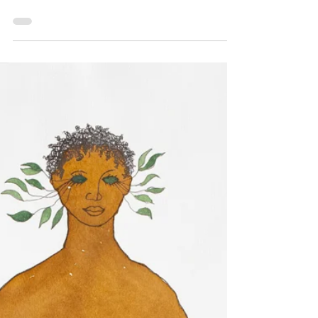
Bichinho, um refúgio artístico em Minas,
reúne talentos que transformam tradição
e criatividade em obras únicas e
inspiradoras.