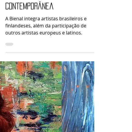
Arte Ao Redor
20 de jul. de 2021
3 min de leitura
Bienal Europeia e Latino-
Americana de Arte
Contemporânea
A Bienal integra artistas brasileiros e
finlandeses, além da participação de
outros artistas europeus e latinos.