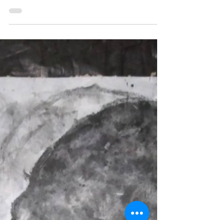
Arte Ao Redor
4 de mai. de 2021
4 min de leitura
Arte Contemporânea
Feminina
Exposição "Arte Contemporânea
Feminina" reúne cinco artistas mulheres
no Centro Cultural Correios Rio.