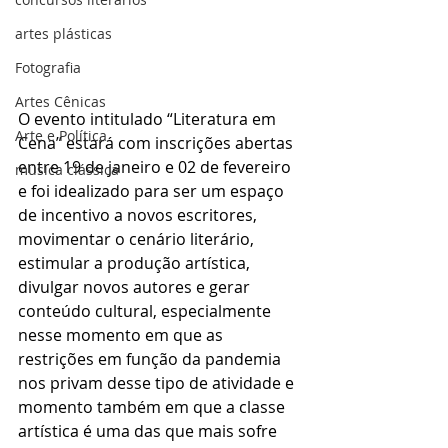
artes plásticas
Fotografia
Artes Cênicas
O evento intitulado “Literatura em 
Arte e Política
Cena” estará com inscrições abertas 
entre 19 de janeiro e 02 de fevereiro 
música clássica
e foi idealizado para ser um espaço 
de incentivo a novos escritores, 
movimentar o cenário literário, 
estimular a produção artística, 
divulgar novos autores e gerar 
conteúdo cultural, especialmente 
nesse momento em que as 
restrições em função da pandemia 
nos privam desse tipo de atividade e 
momento também em que a classe 
artística é uma das que mais sofre 