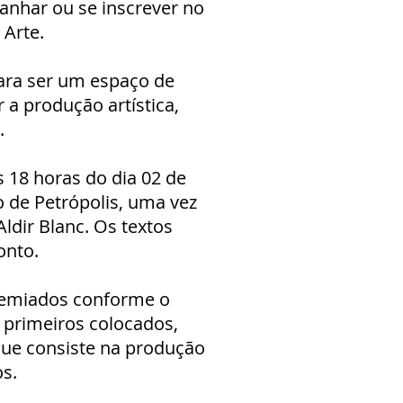
anhar ou se inscrever no
 Arte.
ara ser um espaço de
 a produção artística,
.
 18 horas do dia 02 de
o de Petrópolis, uma vez
Aldir Blanc. Os textos
onto.
premiados conforme o
 primeiros colocados,
que consiste na produção
os.