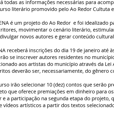
rá todas as informações necessárias para acomp
urso literário promovido pelo Ao Redor Cultuta e
A é um projeto do Ao Redor e foi idealizado p
ritores, movimentar o cenário literário, estimular
divulgar novos autores e gerar conteúdo cultural
receberá inscrições do dia 19 de janeiro até às
erão se inscrever autores residentes no municípi
cionado aos artistas do município através da Lei 
ritos deverão ser, necessariamente, do gênero c
rso irão selecionar 10 (dez) contos que serão 
eto que oferece premiações em dinheiro para os
 e a participação na segunda etapa do projeto, 
e vídeos artísticos a partir dos textos selecionad