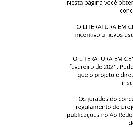
Nesta página você obte
conc
O LITERATURA EM CEN
incentivo a novos esc
O LITERATURA EM CENA 
fevereiro de 2021. Pod
que o projeto é dire
insc
Os jurados do concu
regulamento do proj
publicações no Ao Redor
d