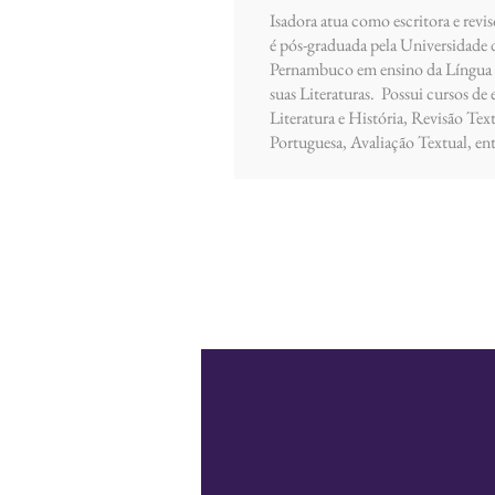
Isadora atua como escritora e revis
é pós-graduada pela Universidade 
Pernambuco em ensino da Língua 
suas Literaturas. Possui cursos de
Literatura e História, Revisão Te
Portuguesa, Avaliação Textual, ent