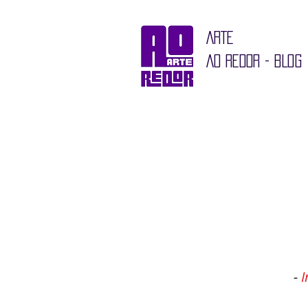
ARTE
AO REDOR - BLOG
-
I