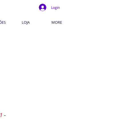
Login
ÕES
LOJA
MORE
1
-