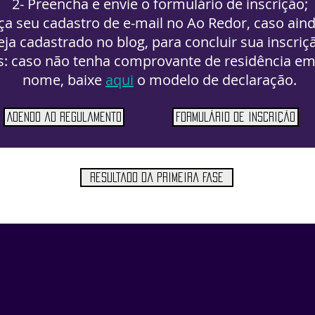
2- Preencha e envie o formulário de inscrição;
aça seu cadastro de e-mail no Ao Redor, caso ain
eja cadastrado no blog, para concluir sua inscriç
: caso não tenha comprovante de residência em
nome, baixe
aqui
o modelo de declaração.
Adendo ao regulamento
Formulário de inscrição
Resultado da primeira fase