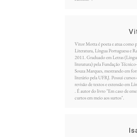
Vi
Vitor Motta é poeta e atua como p
Literatura, Língua Portuguesa e R
2011. Graduado em Letras (Língu
literatura) pela Fundação Técnico
Souza Marques, mestrando em for
literário pela UFRJ. Possui cursos
revisão de textos e extensão em L
. É autor do livro "Em caso de em
curtos em meio aos surtos".
Is