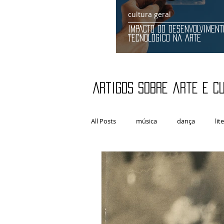
cultura geral
IMPACTO DO DESENVOLVIMENT
TECNOLÓGICO NA ARTE
Artigos sobre arte e c
All Posts
música
dança
lit
artes plásticas
Fotografia