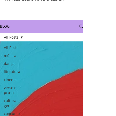
BLOG
All Posts
All Posts
música
dança
literatura
cinema
verso e
prosa
cultura
geral
concursos