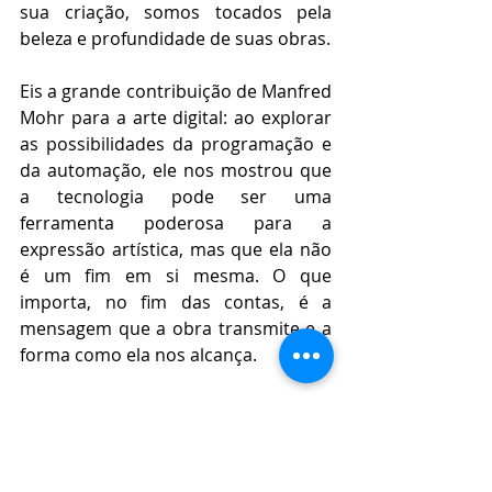
sua criação, somos tocados pela 
beleza e profundidade de suas obras.
Eis a grande contribuição de Manfred 
Mohr para a arte digital: ao explorar 
as possibilidades da programação e 
da automação, ele nos mostrou que 
a tecnologia pode ser uma 
ferramenta poderosa para a 
expressão artística, mas que ela não 
é um fim em si mesma. O que 
importa, no fim das contas, é a 
mensagem que a obra transmite e a 
forma como ela nos alcança. 
Com suas obras que vão além do 
mundo digital, Manfred Mohr nos 
mostra que a arte não precisa estar 
confinada às telas dos nossos 