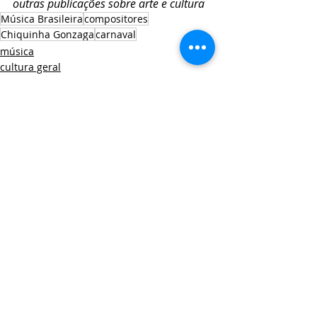
outras publicações sobre arte e cultura
Música Brasileira
compositores
Chiquinha Gonzaga
carnaval
música
cultura geral
Arte e Política
Posts recentes
Ver tudo