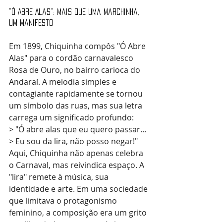
"Ó Abre Alas": Mais que uma Marchinha, 
um Manifesto
Em 1899, Chiquinha compôs "Ó Abre 
Alas" para o cordão carnavalesco 
Rosa de Ouro, no bairro carioca do 
Andaraí. A melodia simples e 
contagiante rapidamente se tornou 
um símbolo das ruas, mas sua letra 
carrega um significado profundo:  
> "Ó abre alas que eu quero passar... 
> Eu sou da lira, não posso negar!" 
Aqui, Chiquinha não apenas celebra 
o Carnaval, mas reivindica espaço. A 
"lira" remete à música, sua 
identidade e arte. Em uma sociedade 
que limitava o protagonismo 
feminino, a composição era um grito 