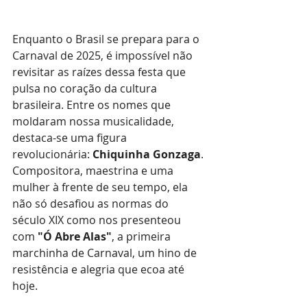
Enquanto o Brasil se prepara para o 
Carnaval de 2025, é impossível não 
revisitar as raízes dessa festa que 
pulsa no coração da cultura 
brasileira. Entre os nomes que 
moldaram nossa musicalidade, 
destaca-se uma figura 
revolucionária: 
Chiquinha Gonzaga
. 
Compositora, maestrina e uma 
mulher à frente de seu tempo, ela 
não só desafiou as normas do 
século XIX como nos presenteou 
com 
"Ó Abre Alas"
, a primeira 
marchinha de Carnaval, um hino de 
resistência e alegria que ecoa até 
hoje.  