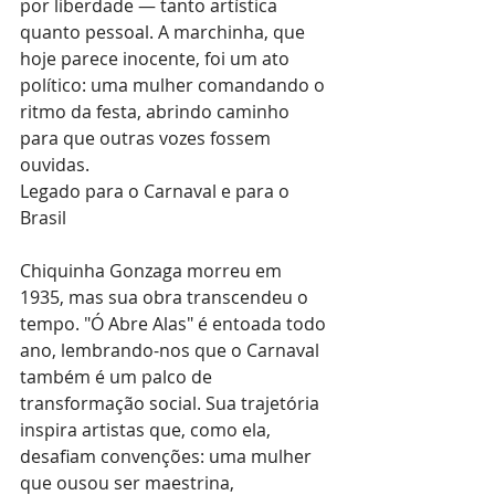
por liberdade — tanto artística 
quanto pessoal. A marchinha, que 
hoje parece inocente, foi um ato 
político: uma mulher comandando o 
ritmo da festa, abrindo caminho 
para que outras vozes fossem 
ouvidas.  
Legado para o Carnaval e para o 
Brasil
Chiquinha Gonzaga morreu em 
1935, mas sua obra transcendeu o 
tempo. "Ó Abre Alas" é entoada todo 
ano, lembrando-nos que o Carnaval 
também é um palco de 
transformação social. Sua trajetória 
inspira artistas que, como ela, 
desafiam convenções: uma mulher 
que ousou ser maestrina, 