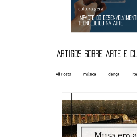
cultura geral
IMPACTO DO DESENVOLVIMENT
TECNOLÓGICO NA ARTE
Artigos sobre arte e c
All Posts
música
dança
lit
artes plásticas
Fotografia