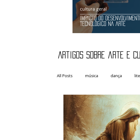
cultura geral
IMPACTO DO DESENVOLVIMENT
TECNOLÓGICO NA ARTE
Artigos sobre arte e c
All Posts
música
dança
lit
artes plásticas
Fotografia