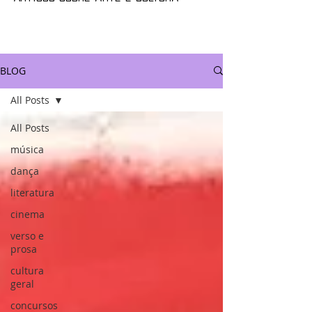
BLOG
All Posts
All Posts
música
dança
literatura
cinema
verso e
prosa
cultura
geral
concursos