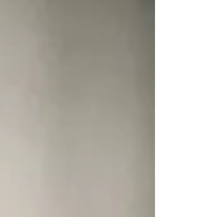
emissão, a articulação do texto e a
ressonância.