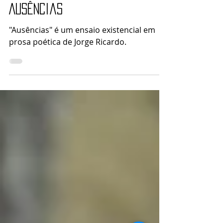
Arte Ao Redor
1 de jul.
2 min de leitura
Ausências
"Ausências" é um ensaio existencial em
prosa poética de Jorge Ricardo.