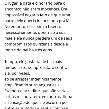
O lugar, a data e o horário para o 
encontro não eram inocentes. Era 
impossível negar o fato de que uma 
parte dele queria ir correndo pra lá. 
No entanto, dizer sim à L seria, 
necessariamente, dizer não à sua 
mãe e ele nunca perdera um de seus 
compromissos quinzenais desde a 
morte do pai há três anos.
Tempo, ele gostaria de ter mais 
tempo. Este, sempre lutara contra 
ele, por vezes,
ao se arrastar indefinidamente 
amplificando suas angústias e 
fazendo-o acreditar que não veria as 
coisas melhorarem, em outras, tinha 
a sensação de que ele escorria por 
entre seus dedos e sentia como se 