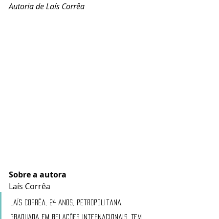
Autoria de Laís Corrêa
Sobre a autora
Laís Corrêa
Laís Corrêa, 24 anos, petropolitana, 
graduada em Relações Internacionais. Tem 