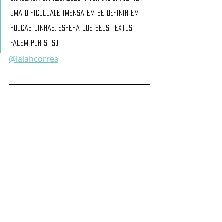
uma dificuldade imensa em se definir em 
poucas linhas, espera que seus textos 
falem por si só. 
@lalahcorrea