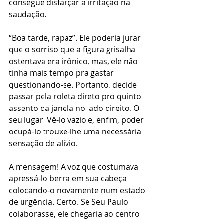
consegue disfarçar a irritação na 
saudação.
“Boa tarde, rapaz”. Ele poderia jurar 
que o sorriso que a figura grisalha 
ostentava era irônico, mas, ele não 
tinha mais tempo pra gastar 
questionando-se. Portanto, decide 
passar pela roleta direto pro quinto 
assento da janela no lado direito. O 
seu lugar. Vê-lo vazio e, enfim, poder 
ocupá-lo trouxe-lhe uma necessária 
sensação de alívio.
A mensagem! A voz que costumava 
apressá-lo berra em sua cabeça 
colocando-o novamente num estado 
de urgência. Certo. Se Seu Paulo 
colaborasse, ele chegaria ao centro 