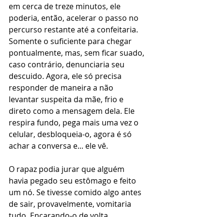
em cerca de treze minutos, ele 
poderia, então, acelerar o passo no 
percurso restante até a confeitaria. 
Somente o suficiente para chegar 
pontualmente, mas, sem ficar suado, 
caso contrário, denunciaria seu 
descuido. Agora, ele só precisa 
responder de maneira a não 
levantar suspeita da mãe, frio e 
direto como a mensagem dela. Ele 
respira fundo, pega mais uma vez o 
celular, desbloqueia-o, agora é só 
achar a conversa e... ele vê.
O rapaz podia jurar que alguém 
havia pegado seu estômago e feito 
um nó. Se tivesse comido algo antes 
de sair, provavelmente, vomitaria 
tudo. Encarando-o de volta,