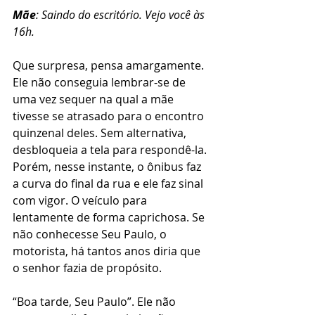
Mãe
: Saindo do escritório. Vejo você às 
16h.
Que surpresa, pensa amargamente. 
Ele não conseguia lembrar-se de 
uma vez sequer na qual a mãe 
tivesse se atrasado para o encontro 
quinzenal deles. Sem alternativa, 
desbloqueia a tela para respondê-la. 
Porém, nesse instante, o ônibus faz 
a curva do final da rua e ele faz sinal 
com vigor. O veículo para 
lentamente de forma caprichosa. Se 
não conhecesse Seu Paulo, o 
motorista, há tantos anos diria que 
o senhor fazia de propósito.
“Boa tarde, Seu Paulo”. Ele não 