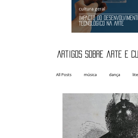
cultura geral
IMPACTO DO DESENVOLVIMENT
TECNOLÓGICO NA ARTE
Artigos sobre arte e c
All Posts
música
dança
lit
artes plásticas
Fotografia