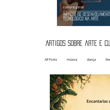
cultura geral
IMPACTO DO DESENVOLVIMENT
TECNOLÓGICO NA ARTE
Artigos sobre arte e c
All Posts
música
dança
lit
artes plásticas
Fotografia